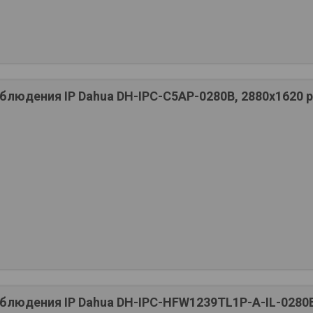
людения IP Dahua DH-IPC-C5AP-0280B, 2880х1620 pi
людения IP Dahua DH-IPC-HFW1239TL1P-A-IL-0280B,