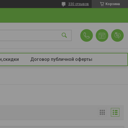
330 отзывов
Корзина
и,скидки
Договор публичной оферты