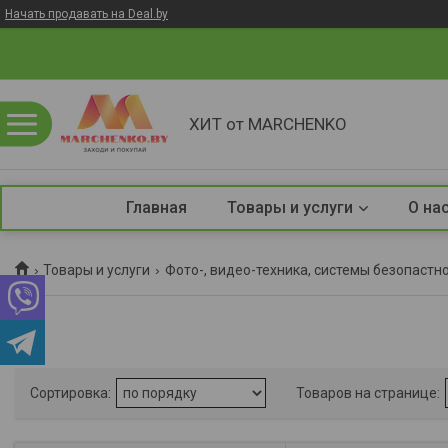
Начать продавать на Deal.by
ХИТ от MARCHENKO
Главная
Товары и услуги
О на
Товары и услуги
Фото-, видео-техника, системы безопастн