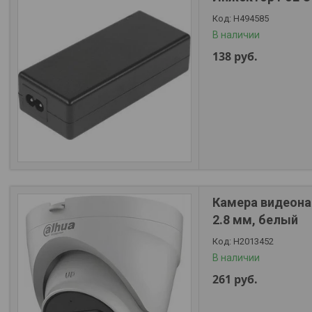
Н494585
В наличии
138
руб.
Камера видеонаб
2.8 мм, белый
Н2013452
В наличии
261
руб.