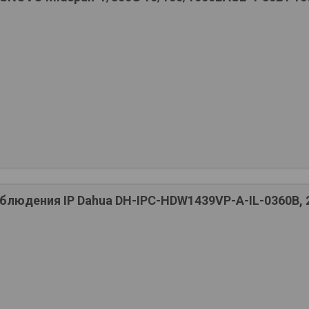
людения IP Dahua DH-IPC-HDW1439VP-A-IL-0360B, 25