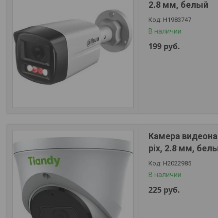
2.8 мм, белый
Н1983747
В наличии
199
руб.
Камера видеона
pix, 2.8 мм, бел
Н2022985
В наличии
225
руб.