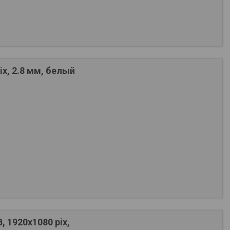
x, 2.8 мм, белый
 1920х1080 pix,