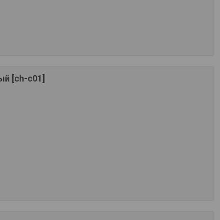
й [ch-c01]