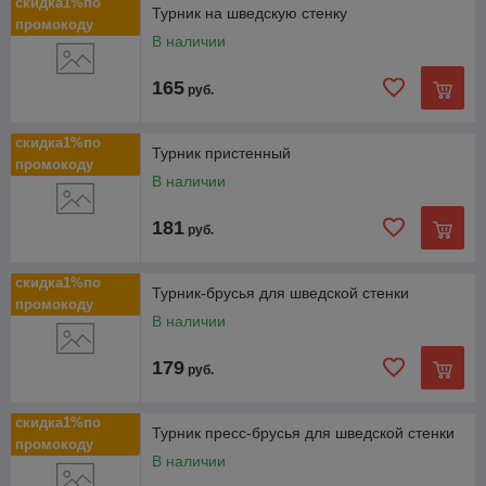
скидка1%по
Турник на шведскую стенку
промокоду
В наличии
165
руб.
скидка1%по
Турник пристенный
промокоду
В наличии
181
руб.
скидка1%по
Турник-брусья для шведской стенки
промокоду
В наличии
179
руб.
скидка1%по
Турник пресс-брусья для шведской стенки
промокоду
В наличии