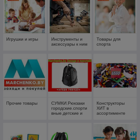
Игрушки и игры
Инструменты и
Товары для
аксессуары к ним
спорта
Прочие товары
СУМКИ.Рюкзаки
Конструкторы
городские.спорти
ХИТ в
вные.детские и
ассортименте
взрослые