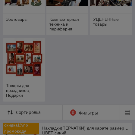
Зоотовары
Компьютерная
УЦЕНЕННые
техника и
товары
периферия
Товары для
праздников,
Подарки
Сортировка
0
Фильтры
скидка1%по
Накладки(ПЕРЧАТКИ) для карате размер L
промокоду
ЦВЕТ синий