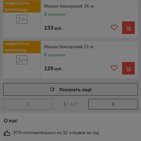
скидка1%по
Мешок боксерский 26 кг.
промокоду
В наличии
133
руб.
скидка1%по
Мешок боксерский 21 кг.
промокоду
В наличии
126
руб.
Показать ещё
1
/ 417
О нас
97% положительных из 32 отзывов за год