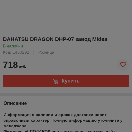
DAHATSU DRAGON DHP-07 завод Midea
В наличии
Код: Е460292
Розница
718
руб.
Купить
Описание
Информация о наличии и сроках доставки носит
справочный характер. Точную информацию уточняйте у
менеджера.
Фирменный ПОДАРОК при заказе через корзину сайта