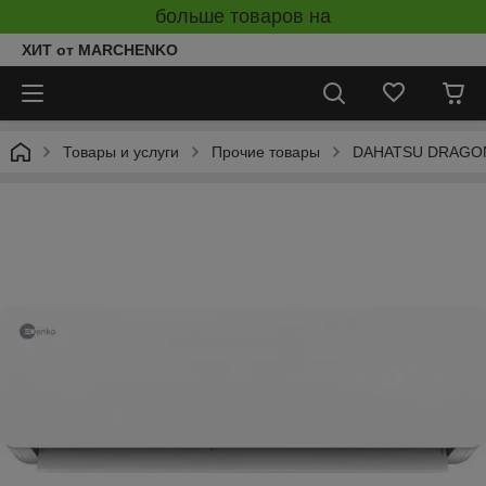
больше товаров на
ХИТ от MARCHENKO
Товары и услуги
Прочие товары
DAHATSU DRAGON 