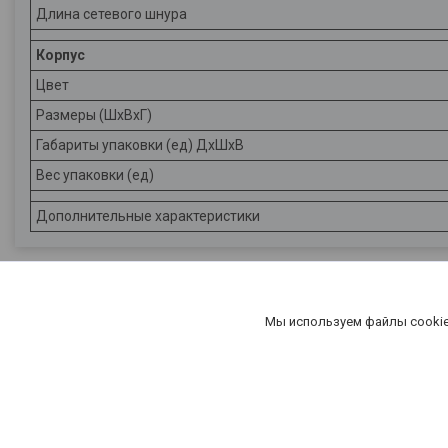
Длина сетевого шнура
Корпус
Цвет
Размеры (ШхВхГ)
Габариты упаковки (ед) ДхШхВ
Вес упаковки (ед)
Дополнительные характеристики
Мы используем файлы cookie