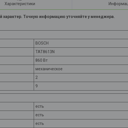
Характеристики
Информац
й характер. Точную информацию уточняйте у менеджера.
BOSCH
TAT8613N
860 Вт
механическое
2
9
есть
есть
есть