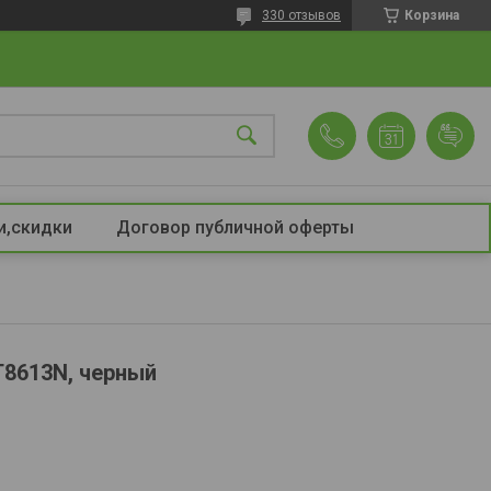
330 отзывов
Корзина
и,скидки
Договор публичной оферты
T8613N, черный