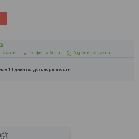
ка
оставки
График работы
Адрес и контакты
ение 14 дней
по договоренности