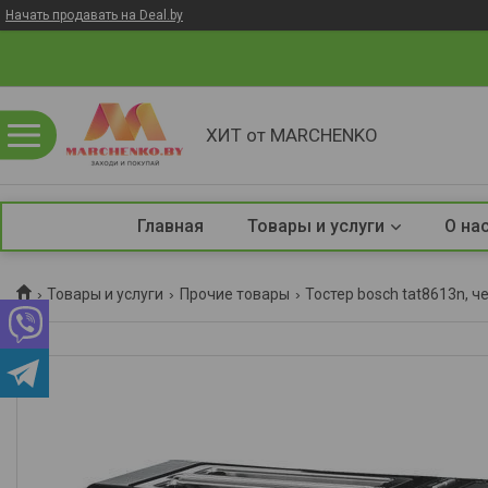
Начать продавать на Deal.by
ХИТ от MARCHENKO
Главная
Товары и услуги
О на
Товары и услуги
Прочие товары
Тостер bosch tat8613n, 