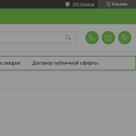
330 отзывов
Корзина
и,скидки
Договор публичной оферты