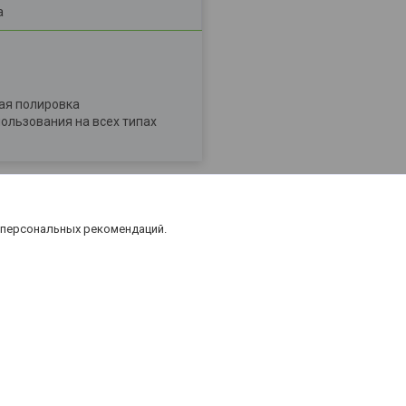
а
ая полировка
ользования на всех типах
 персональных рекомендаций.