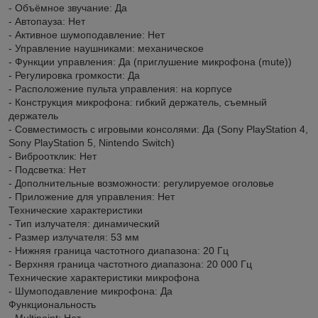
- Объёмное звучание: Да
- Автопауза: Нет
- Активное шумоподавление: Нет
- Управление наушниками: механическое
- Функции управления: Да (приглушение микрофона (mute))
- Регулировка громкости: Да
- Расположение пульта управления: на корпусе
- Конструкция микрофона: гибкий держатель, съемный
держатель
- Совместимость с игровыми консолями: Да (Sony PlayStation 4,
Sony PlayStation 5, Nintendo Switch)
- Виброотклик: Нет
- Подсветка: Нет
- Дополнительные возможности: регулируемое оголовье
- Приложение для управления: Нет
Технические характеристики
- Тип излучателя: динамический
- Размер излучателя: 53 мм
- Нижняя граница частотного диапазона: 20 Гц
- Верхняя граница частотного диапазона: 20 000 Гц
Технические характеристики микрофона
- Шумоподавление микрофона: Да
Функциональность
- Multipoint: Нет