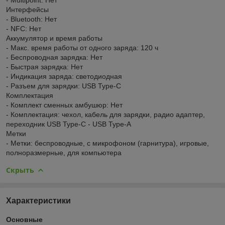
Интерфейсы
- Bluetooth: Нет
- NFC: Нет
Аккумулятор и время работы
- Макс. время работы от одного заряда: 120 ч
- Беспроводная зарядка: Нет
- Быстрая зарядка: Нет
- Индикация заряда: светодиодная
- Разъем для зарядки: USB Type-C
Комплектация
- Комплект сменных амбушюр: Нет
- Комплектация: чехол, кабель для зарядки, радио адаптер,
переходник USB Type-C - USB Type-A
Метки
- Метки: беспроводные, с микрофоном (гарнитура), игровые,
полноразмерные, для компьютера
Скрыть
Характеристики
Основные