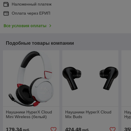
Наложенный платеж
Оплата через ЕРИП
Все условия оплаты
Подобные товары компании
Наушники HyperX Cloud
Наушники HyperX Cloud
На
Mini Wireless (белый)
Mix Buds
Hyp
179,34
424,48
35
руб.
руб.