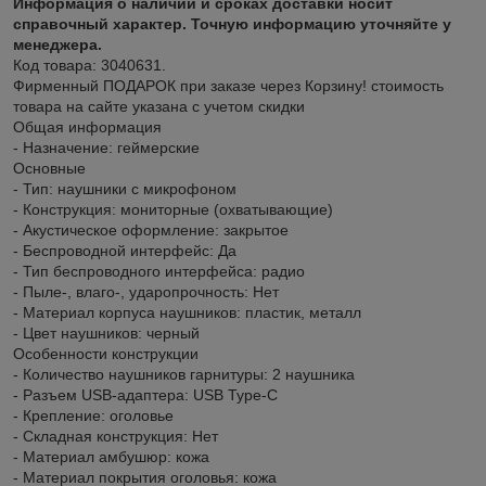
Информация о наличии и сроках доставки носит
справочный характер. Точную информацию уточняйте у
менеджера.
Код товара: 3040631.
Фирменный ПОДАРОК при заказе через Корзину! стоимость
товара на сайте указана с учетом скидки
Общая информация
- Назначение: геймерские
Основные
- Тип: наушники с микрофоном
- Конструкция: мониторные (охватывающие)
- Акустическое оформление: закрытое
- Беспроводной интерфейс: Да
- Тип беспроводного интерфейса: радио
- Пыле-, влаго-, ударопрочность: Нет
- Материал корпуса наушников: пластик, металл
- Цвет наушников: черный
Особенности конструкции
- Количество наушников гарнитуры: 2 наушника
- Разъем USB-адаптера: USB Type-C
- Крепление: оголовье
- Складная конструкция: Нет
- Материал амбушюр: кожа
- Материал покрытия оголовья: кожа