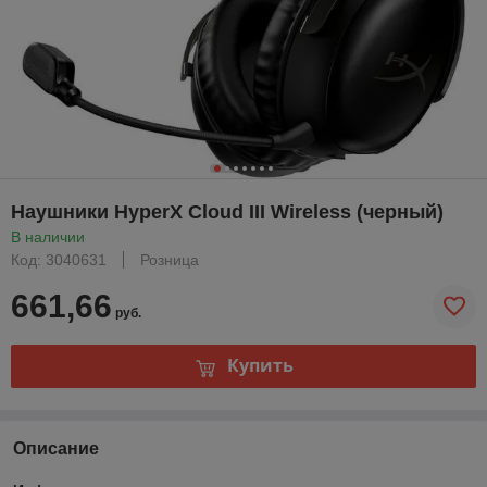
Наушники HyperX Cloud III Wireless (черный)
В наличии
Код: 3040631
Розница
661,66
руб.
Купить
Описание