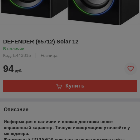
DEFENDER (65712) Solar 12
В наличии
Код: Е443815
Розница
94
руб.
Купить
Описание
Информация о наличии и сроках доставки носит
справочный характер. Точную информацию уточняйте у
менеджера.
Фирменный ПОДАРОК при заказе через корзину сайта