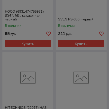
HOCO (6931474755971)
BS47, 5Вт, квадратная,
черный
SVEN PS-380, черный
В наличии
В наличии
65
211
руб.
руб.
Купить
Купить
HITECHNICS (22077) HAS-