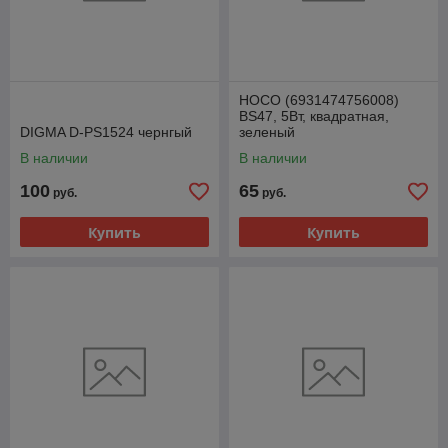
HOCO (6931474756008)
BS47, 5Вт, квадратная,
DIGMA D-PS1524 чернгый
зеленый
В наличии
В наличии
100
65
руб.
руб.
Купить
Купить