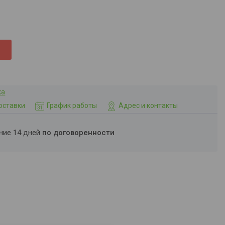
ка
оставки
График работы
Адрес и контакты
ение 14 дней
по договоренности