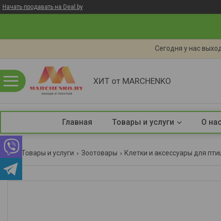
Начать продавать на Deal.by
Сегодня у нас выход
ХИТ от MARCHENKO
Главная
Товары и услуги
О на
Товары и услуги
Зоотовары
Клетки и аксессуары для пти