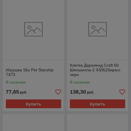
Клетка Дарэленд Craft 60
Игрушка Sky Pet Starship
Шиншилла-2 43062бирюз-
7473
черн
В наличии
В наличии
77,65
138,30
руб.
руб.
Купить
Купить