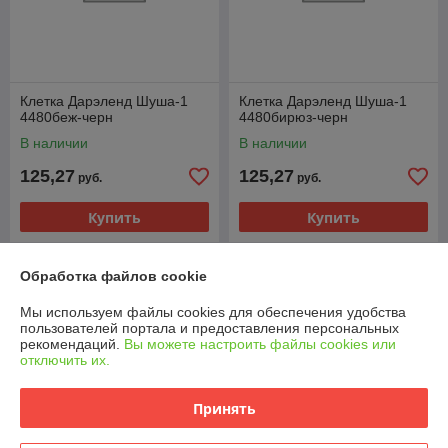
Клетка Дарэленд Шуша-1
Клетка Дарэленд Шуша-1
4480беж-черн
4480бирюз-черн
В наличии
В наличии
125,27
125,27
руб.
руб.
Купить
Купить
Обработка файлов cookie
Мы используем файлы cookies для обеспечения удобства
пользователей портала и предоставления персональных
рекомендаций.
Вы можете настроить файлы cookies или
отключить их.
Принять