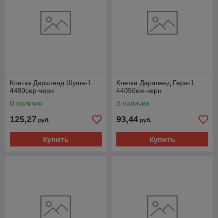
Клетка Дарэленд Шуша-1
Клетка Дарэленд Гера-1
4480сер-черн
4405беж-черн
В наличии
В наличии
125,27
93,44
руб.
руб.
Купить
Купить