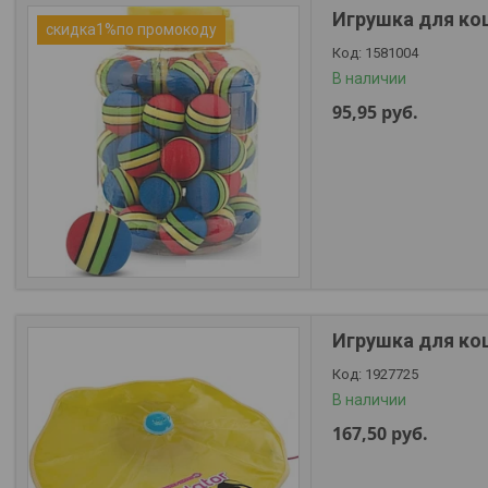
Игрушка для кош
скидка1%по промокоду
1581004
В наличии
95,95
руб.
Игрушка для кош
1927725
В наличии
167,50
руб.