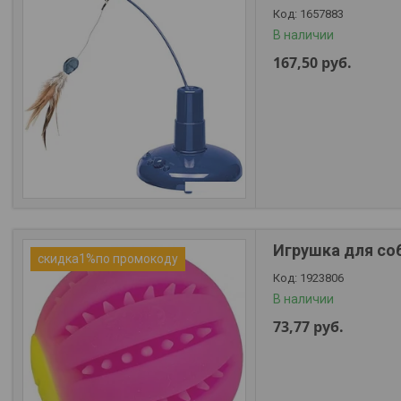
1657883
В наличии
167,50
руб.
Игрушка для соб
скидка1%по промокоду
1923806
В наличии
73,77
руб.