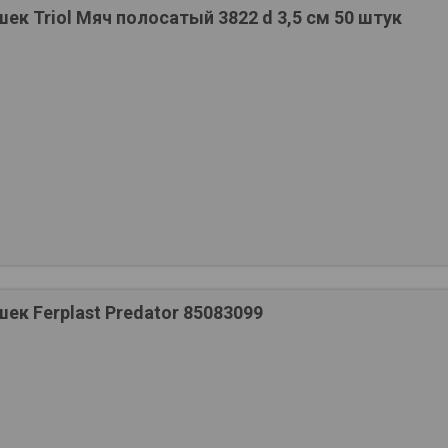
ек Triol Мяч полосатый 3822 d 3,5 см 50 штук
ек Ferplast Predator 85083099