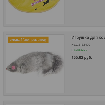
Игрушка для ко
скидка1%по промокоду
2132470
В наличии
155,02
руб.