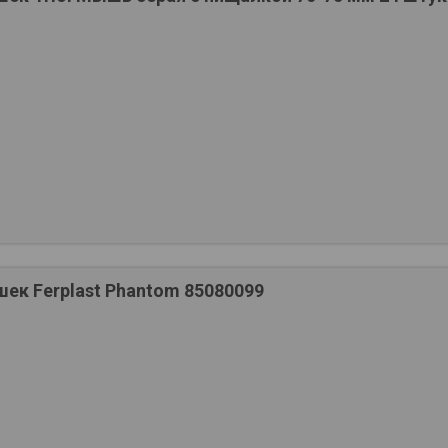
ек Ferplast Phantom 85080099