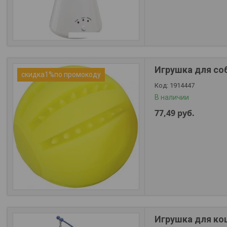
Игрушка для соб
скидка1%по промокоду
1914447
В наличии
77,49
руб.
Игрушка для кош