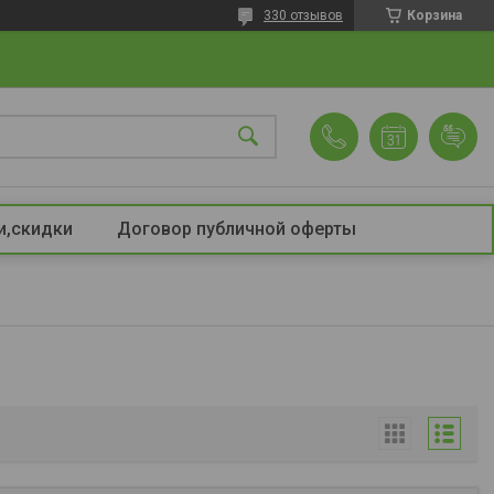
330 отзывов
Корзина
и,скидки
Договор публичной оферты