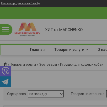
Начать продавать на Deal.by
ХИТ от MARCHENKO
Главная
Товары и услуги
О на
Товары и услуги
Зоотовары
Игрушки для кошек и собак