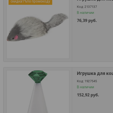
скидка1%по промокоду
2137137
В наличии
76,39
руб.
Игрушка для кош
1927545
В наличии
152,92
руб.