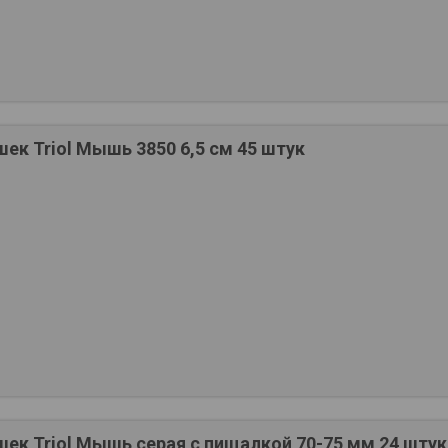
ек Triol Мышь 3850 6,5 см 45 штук
ек Triol Мышь серая с пищалкой 70-75 мм 24 штук