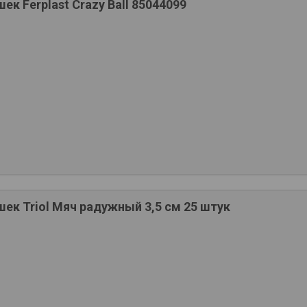
ек Ferplast Crazy Ball 85044099
ек Triol Мяч радужный 3,5 см 25 штук