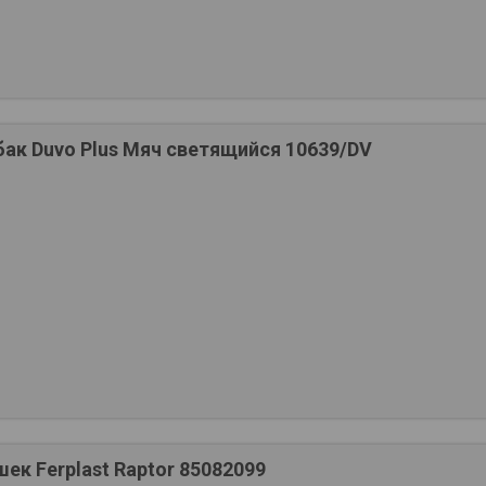
ак Duvo Plus Мяч светящийся 10639/DV
ек Ferplast Raptor 85082099