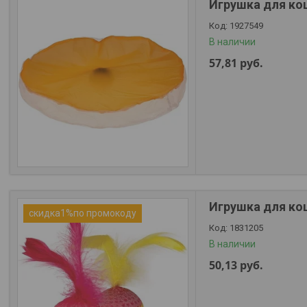
Игрушка для кош
1927549
В наличии
57,81
руб.
Игрушка для кош
скидка1%по промокоду
1831205
В наличии
50,13
руб.