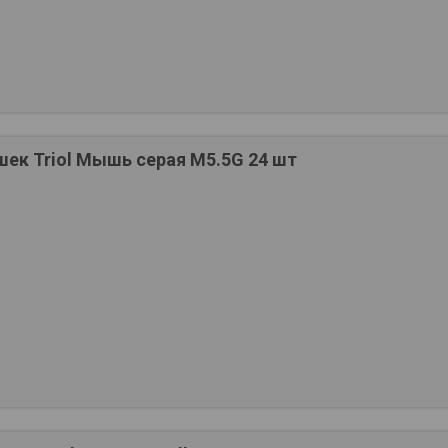
шек Triol Мышь серая M5.5G 24 шт