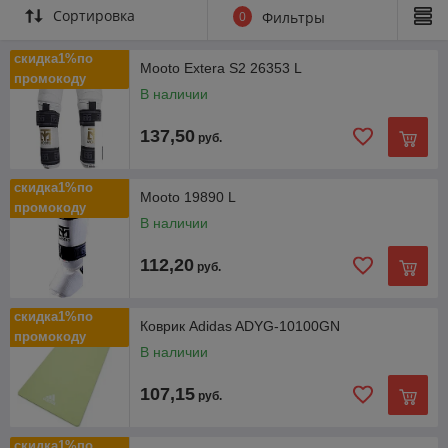
Сортировка
0
Фильтры
скидка1%по
Mooto Extera S2 26353 L
промокоду
В наличии
137,50
руб.
скидка1%по
Mooto 19890 L
промокоду
В наличии
112,20
руб.
скидка1%по
Коврик Adidas ADYG-10100GN
промокоду
В наличии
107,15
руб.
скидка1%по