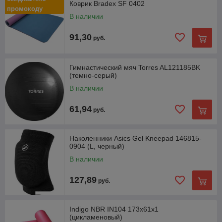
Коврик Bradex SF 0402
промокоду
В наличии
91,30
руб.
Гимнастический мяч Torres AL121185BK
(темно-серый)
В наличии
61,94
руб.
Наколенники Asics Gel Kneepad 146815-
0904 (L, черный)
В наличии
127,89
руб.
Indigo NBR IN104 173x61x1
(цикламеновый)