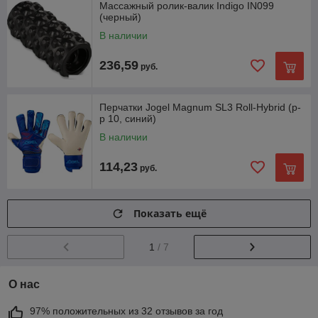
Массажный ролик-валик Indigo IN099
(черный)
В наличии
236,59
руб.
Перчатки Jogel Magnum SL3 Roll-Hybrid (р-
р 10, синий)
В наличии
114,23
руб.
Показать ещё
1
/ 7
О нас
97% положительных из 32 отзывов за год