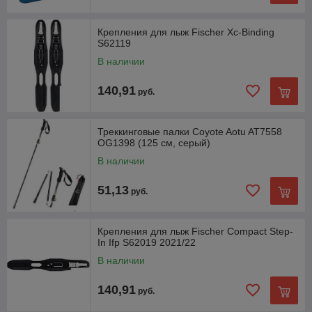
Крепления для лыж Fischer Xc-Binding
S62119
В наличии
140,91
руб.
Треккинговые палки Coyote Aotu AT7558
OG1398 (125 см, серый)
В наличии
51,13
руб.
Крепления для лыж Fischer Compact Step-
In Ifp S62019 2021/22
В наличии
140,91
руб.