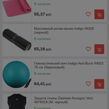
В наличии
55,37
руб.
Массажный ролик-валик Indigo IN268
(черный)
В наличии
65,16
руб.
Гимнастический мяч Indigo Anti-Burst IN003
75 см (бирюзовый)
В наличии
64,41
руб.
Защита спины Dainese Auxagon Vest
4876018 (M, черный)
В наличии