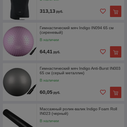
313,13
руб.
Гимнастический мяч Indigo IN094 65 см
(сиреневый)
В наличии
64,41
руб.
Гимнастический мяч Indigo Anti-Burst IN003
65 см (серый металлик)
В наличии
60,05
руб.
Массажный ролик-валик Indigo Foam Roll
IN023 (черный)
В наличии