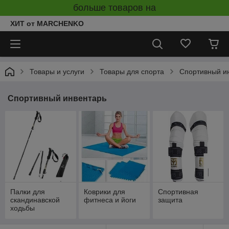
больше товаров на
ХИТ от MARCHENKO
Товары и услуги
Товары для спорта
Спортивный и
Спортивный инвентарь
Палки для
Коврики для
Спортивная
скандинавской
фитнеса и йоги
защита
ходьбы