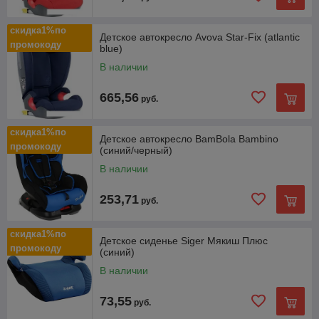
скидка1%по
Детское автокресло Avova Star-Fix (atlantic
промокоду
blue)
В наличии
665,56
руб.
скидка1%по
Детское автокресло BamBola Bambino
промокоду
(синий/черный)
В наличии
253,71
руб.
скидка1%по
Детское сиденье Siger Мякиш Плюс
промокоду
(синий)
В наличии
73,55
руб.