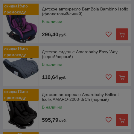
скидка1%по
Детское автокресло BamBola Bambino Isofix
промокоду
(фиолетовый/синий)
В наличии
296,40
руб.
скидка1%по
Детское сиденье Amarobaby Easy Way
промокоду
(серый/черный)
В наличии
110,64
руб.
скидка1%по
Детское автокресло Amarobaby Brilliant
промокоду
Isofix AMARO-2003-BrCh (черный)
В наличии
595,79
руб.