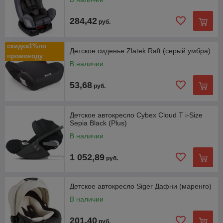
284,42
руб.
скидка1%по
Детское сиденье Zlatek Raft (серый умбра)
промокоду
В наличии
53,68
руб.
Детское автокресло Cybex Cloud T i-Size
Sepia Black (Plus)
В наличии
1 052,89
руб.
Детское автокресло Siger Дафни (маренго)
В наличии
201,40
руб.