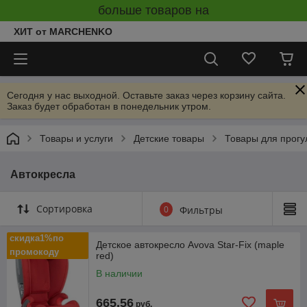
больше товаров на
ХИТ от MARCHENKO
Сегодня у нас выходной. Оставьте заказ через корзину сайта.
Заказ будет обработан в понедельник утром.
Товары и услуги
Детские товары
Товары для прогу
Автокресла
Сортировка
0
Фильтры
скидка1%по
Детское автокресло Avova Star-Fix (maple
промокоду
red)
В наличии
665,56
руб.