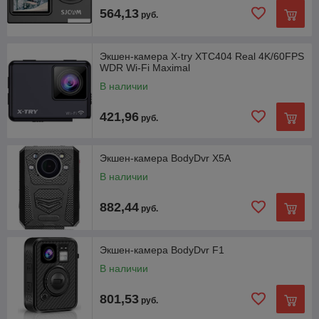
564,13
руб.
Экшен-камера X-try XTC404 Real 4K/60FPS
WDR Wi-Fi Maximal
В наличии
421,96
руб.
Экшен-камера BodyDvr X5A
В наличии
882,44
руб.
Экшен-камера BodyDvr F1
В наличии
801,53
руб.