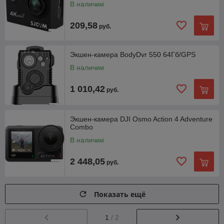
В наличии
209,58
руб.
Экшен-камера BodyDvr 550 64Гб/GPS
В наличии
1 010,42
руб.
Экшен-камера DJI Osmo Action 4 Adventure
Combo
В наличии
2 448,05
руб.
Показать ещё
1
/ 2