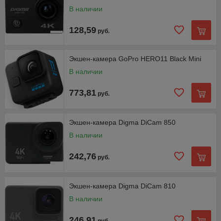
В наличии
128,59
руб.
Экшен-камера GoPro HERO11 Black Mini
В наличии
773,81
руб.
Экшен-камера Digma DiCam 850
В наличии
242,76
руб.
Экшен-камера Digma DiCam 810
В наличии
246,91
руб.