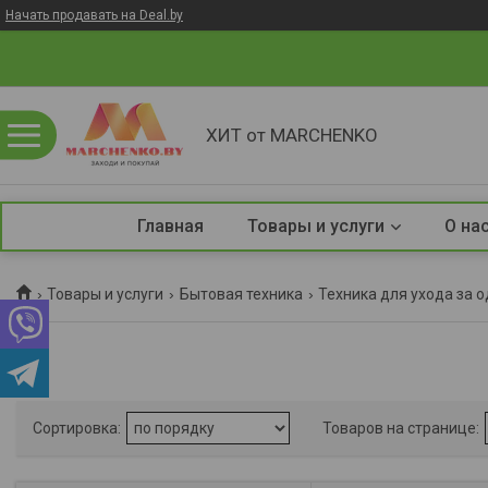
Начать продавать на Deal.by
ХИТ от MARCHENKO
Главная
Товары и услуги
О на
Товары и услуги
Бытовая техника
Техника для ухода за 