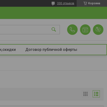
330 отзывов
Корзина
и,скидки
Договор публичной оферты