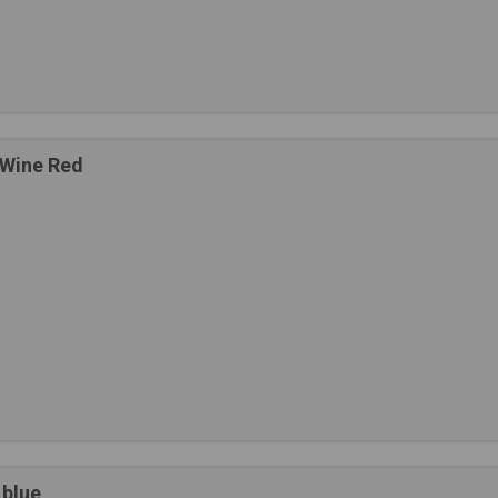
-Wine Red
blue