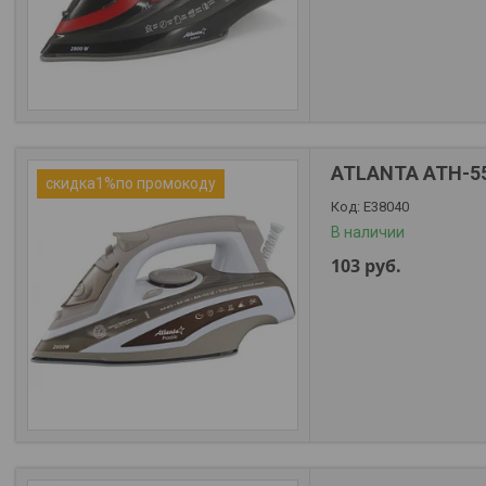
ATLANTA ATH-5
скидка1%по промокоду
Е38040
В наличии
103
руб.