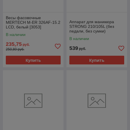
Весы фасовочные
Аппарат для маникюра
MERTECH M-ER 326AF-15.2
STRONG 210/105L (без
LCD, белый [3053]
педали, без сумки)
В наличии
В наличии
235,75
руб.
539
руб.
250,80 руб.
Купить
Купить