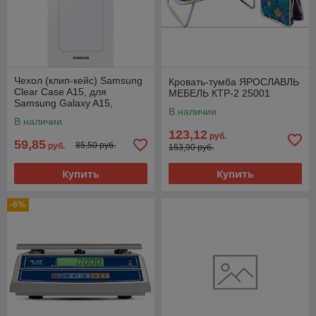
Чехол (клип-кейс) Samsung
Кровать-тумба ЯРОСЛАВЛЬ
Clear Case A15, для
МЕБЕЛЬ КТР-2 25001
Samsung Galaxy A15,
В наличии
прозрачный [ef-qa156ctegru]
В наличии
123,12
руб.
59,85
85,50 руб.
руб.
153,90 руб.
Купить
Купить
-6%