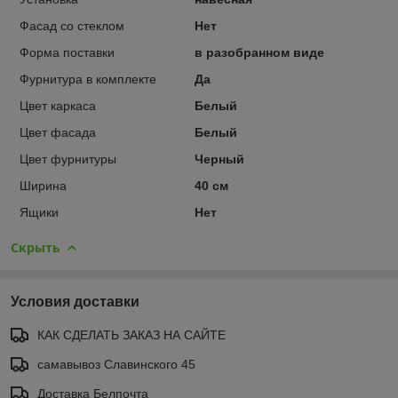
Фасад со стеклом
Нет
Форма поставки
в разобранном виде
Фурнитура в комплекте
Да
Цвет каркаса
Белый
Цвет фасада
Белый
Цвет фурнитуры
Черный
Ширина
40 см
Ящики
Нет
Скрыть
Условия доставки
КАК СДЕЛАТЬ ЗАКАЗ НА САЙТЕ
самавывоз Славинского 45
Доставка Белпочта