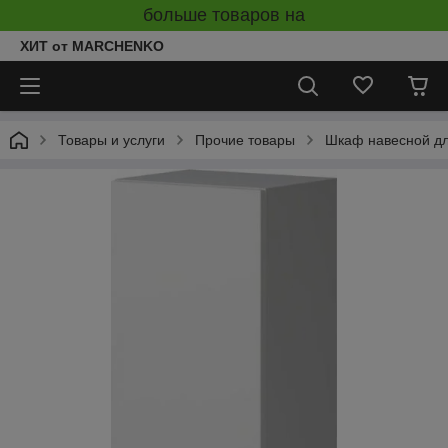
больше товаров на
ХИТ от MARCHENKO
Товары и услуги
Прочие товары
Шкаф навесной дл