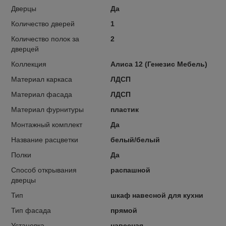
Дверцы
Да
Количество дверей
1
Количество полок за
2
дверцей
Коллекция
Алиса 12 (Генезис Мебель)
Материал каркаса
ЛДСП
Материал фасада
ЛДСП
Материал фурнитуры
пластик
Монтажный комплект
Да
Название расцветки
белый/белый
Полки
Да
Способ открывания
распашной
дверцы
Тип
шкаф навесной для кухни
Тип фасада
прямой
Установка
навесная