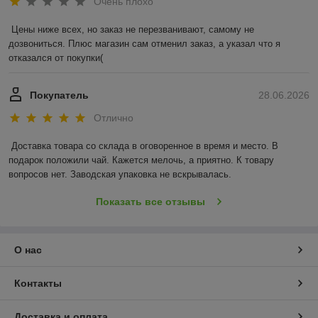
Очень плохо
Цены ниже всех, но заказ не перезванивают, самому не 
дозвониться. Плюс магазин сам отменил заказ, а указал что я 
отказался от покупки(
Покупатель
28.06.2026
Отлично
Доставка товара со склада в оговоренное в время и место. В 
подарок положили чай. Кажется мелочь, а приятно. К товару 
вопросов нет. Заводская упаковка не вскрывалась.
Показать все отзывы
О нас
Контакты
Доставка и оплата