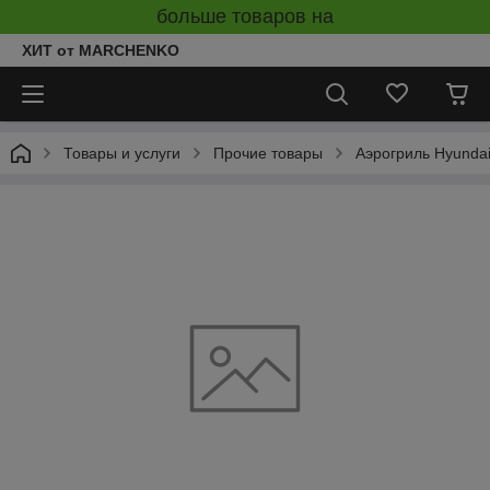
больше товаров на
ХИТ от MARCHENKO
Товары и услуги
Прочие товары
Аэрогриль Hyunda