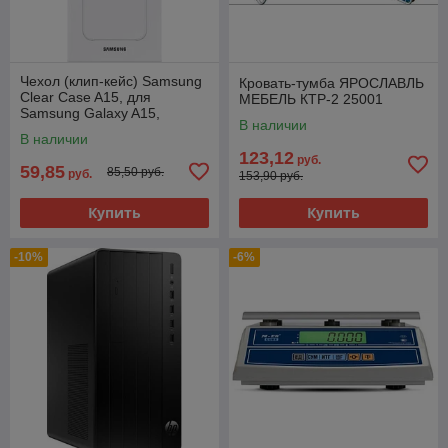
Чехол (клип-кейс) Samsung
Кровать-тумба ЯРОСЛАВЛЬ
Clear Case A15, для
МЕБЕЛЬ КТР-2 25001
Samsung Galaxy A15,
В наличии
прозрачный [ef-qa156ctegru]
В наличии
123,12
руб.
59,85
85,50 руб.
руб.
153,90 руб.
Купить
Купить
-10%
-6%