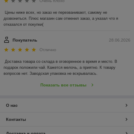
Очень плохо
Цены ниже всех, но заказ не перезванивают, самому не 
дозвониться. Плюс магазин сам отменил заказ, а указал что я 
отказался от покупки(
Покупатель
28.06.2026
Отлично
Доставка товара со склада в оговоренное в время и место. В 
подарок положили чай. Кажется мелочь, а приятно. К товару 
вопросов нет. Заводская упаковка не вскрывалась.
Показать все отзывы
О нас
Контакты
Доставка и оплата