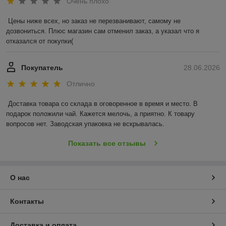
Очень плохо
Цены ниже всех, но заказ не перезванивают, самому не 
дозвониться. Плюс магазин сам отменил заказ, а указал что я 
отказался от покупки(
Покупатель
28.06.2026
Отлично
Доставка товара со склада в оговоренное в время и место. В 
подарок положили чай. Кажется мелочь, а приятно. К товару 
вопросов нет. Заводская упаковка не вскрывалась.
Показать все отзывы
О нас
Контакты
Доставка и оплата