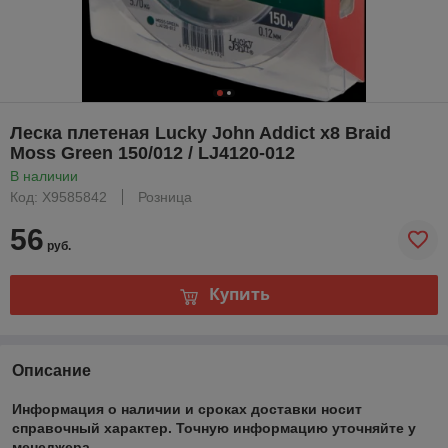
Леска плетеная Lucky John Addict х8 Braid
Moss Green 150/012 / LJ4120-012
В наличии
Код: Х9585842
Розница
56
руб.
Купить
Описание
Информация о наличии и сроках доставки носит
справочный характер. Точную информацию уточняйте у
менеджера.