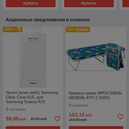
Купить
Купить
Акционные предложения и новинки
Топ продаж
-30% +
Чехол (клип-кейс) Samsung
Кровать-тумба ЯРОСЛАВЛЬ
Clear Case A15, для
МЕБЕЛЬ КТР-2 25001
Samsung Galaxy A15,
В наличии
прозрачный [ef-qa156ctegru]
В наличии
123,12
руб.
59,85
85,50 руб.
руб.
153,90 руб.