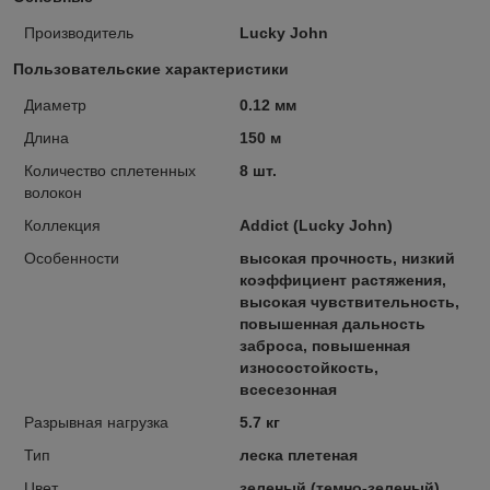
Производитель
Lucky John
Пользовательские характеристики
Диаметр
0.12 мм
Длина
150 м
Количество сплетенных
8 шт.
волокон
Коллекция
Addict (Lucky John)
Особенности
высокая прочность, низкий
коэффициент растяжения,
высокая чувствительность,
повышенная дальность
заброса, повышенная
износостойкость,
всесезонная
Разрывная нагрузка
5.7 кг
Тип
леска плетеная
Цвет
зеленый (темно-зеленый)